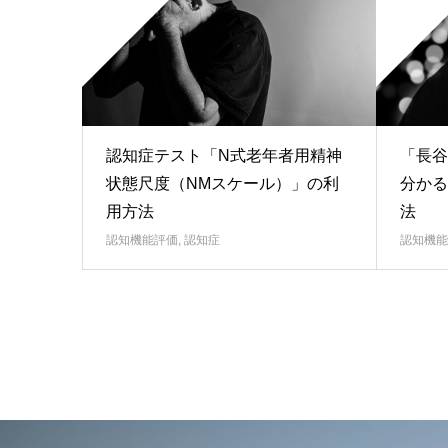
認知症テスト「N式老年者用精神
「長谷
状態尺度（NMスケール）」の利
分かる
用方法
法
認知機能評価
,
認知症
認知機能