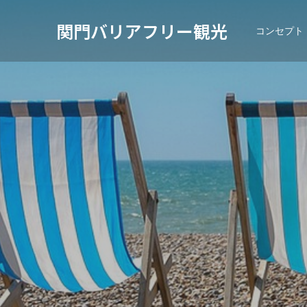
関門バリアフリー観光
コンセプト