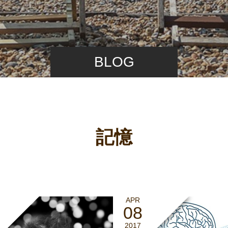
BLOG
記憶
APR
08
2017