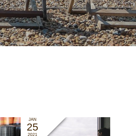
JAN
25
2021