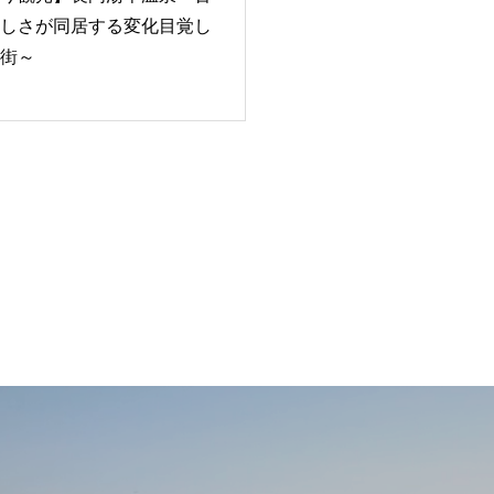
しさが同居する変化目覚し
街～