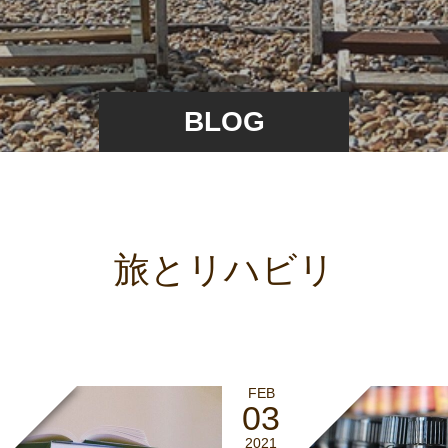
BLOG
旅とリハビリ
FEB
03
2021