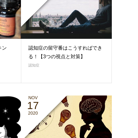
キン
認知症の留守番はこうすればでき
る！【3つの視点と対策】
認知症
NOV
17
2020