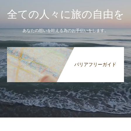
全ての人々に旅の自由を
あなたの想いを叶える為のお手伝いをします。
バリアフリーガイド