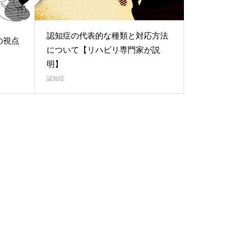
認知症の代表的な種類と対応方法
の視点
について【リハビリ専門家が説
明】
認知症