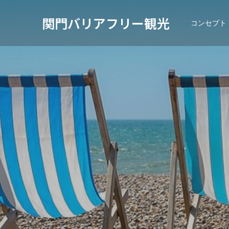
関門バリアフリー観光
コンセプト