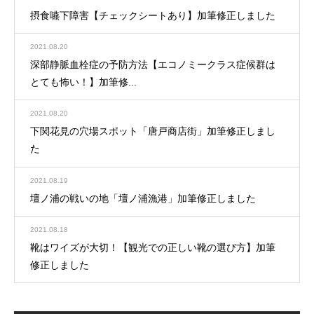
摂食嚥下障害【チェックシートあり】加筆修正しました
2021.08.20
深部静脈血栓症の予防方法【エコノミークラス症候群は
とても怖い！】加筆修...
2021.08.20
下関花見の穴場スポット「唐戸商店街」加筆修正しまし
た
2021.08.19
壇ノ浦の戦いの地「壇ノ浦漁港」加筆修正しました
2021.08.18
靴はワイズが大切！【観光での正しい靴の選び方】加筆
修正しました