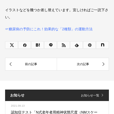
イラストなどを幾つか差し替えています。宜しければご一読下さ
い。
☞糖尿病の予防にこれ！効果的な「2種類」の運動方法
お知らせ
お知らせ一覧
2021.09.13
認知症テスト「N式老年者用精神状態尺度（NMスケー