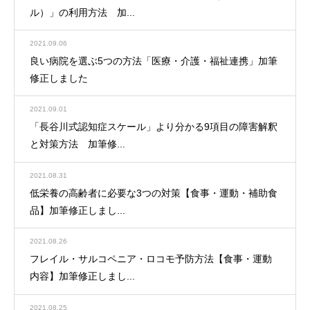
ル）」の利用方法 加...
2021.09.06
良い病院を選ぶ5つの方法「医療・介護・福祉連携」加筆
修正しました
2021.09.01
「長谷川式認知症スケール」より分かる9項目の障害解釈
と対策方法 加筆修...
2021.08.31
低栄養の高齢者に必要な3つの対策【食事・運動・補助食
品】加筆修正しまし...
2021.08.26
フレイル・サルコペニア・ロコモ予防方法【食事・運動
内容】加筆修正しまし...
2021.08.25