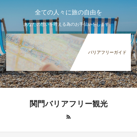
全ての人々に旅の自由を
あなたの想いを叶える為のお手伝いをします。
バリアフリーガイド
関門バリアフリー観光