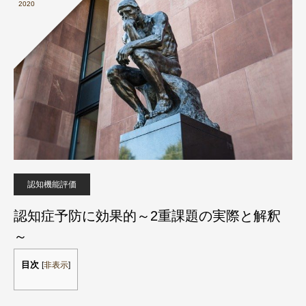
2020
認知機能評価
認知症予防に効果的～2重課題の実際と解釈
～
目次
[
非表示
]