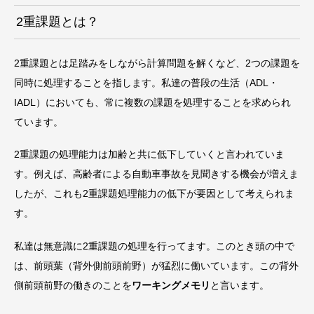
2重課題とは？
2重課題とは足踏みをしながら計算問題を解くなど、2つの課題を
同時に処理することを指します。私達の普段の生活（ADL・
IADL）においても、常に複数の課題を処理することを求められ
ています。
2重課題の処理能力は加齢と共に低下していくと言われていま
す。例えば、高齢者による自動車事故を見聞きする機会が増えま
したが、これも2重課題処理能力の低下が要因として考えられま
す。
私達は無意識に2重課題の処理を行ってます。このとき頭の中で
は、前頭葉（背外側前頭前野）が猛烈に働いています。この背外
側前頭前野の働きのことを
ワーキングメモリ
と言います。