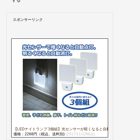
する
スポンサーリンク
【LEDナイトランプ 3個組】光センサーが暗くなると自動で点灯、明るく
価格：2268円（税込、送料別)
(2017/11/12時点)