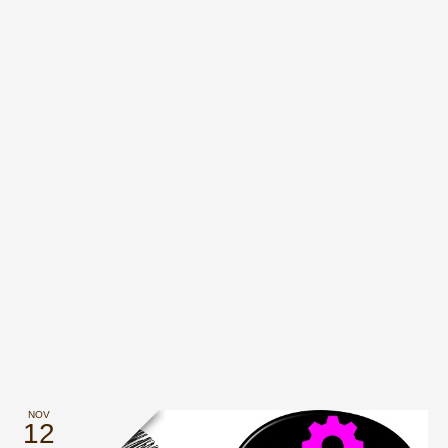
NOV
12