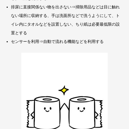
排尿に直接関係ない物を出さない⇒掃除用品などは目に触れ
ない場所に収納する、手は洗面所などで洗うようにして、ト
イレ内にタオルなどを設置しない、ちり紙は必要最低限の設
置とする
センサーを利用⇒自動で流れる機能などを利用する