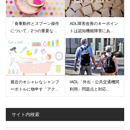
「食事動作とスプーン操作
ADL障害改善のキーポイン
について」2つの重要な...
トは認知機能障害にあ...
最近のオシャレなシャンプ
IADL「外出・公共交通機関
ーボトルに物申す「アク...
利用」問題点と対応...
サイト内検索