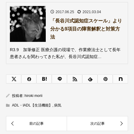
2017.06.25
2021.03.04
「長谷川式認知症スケール」より
分かる9項目の障害解釈と対策方
法
R3.9 加筆修正 医療介護の現場で、作業療法士として長年
患者さんを関わってきた私が、長谷川式認知症...
投稿者:
hiroki morii
ADL・IADL【生活機能】
,
病気