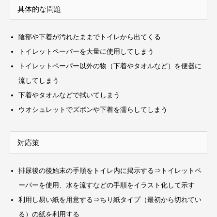
具体的な問題
陰部や下着が汚れたままでトイレから出てくる
トイレットペーパーを大量に使用してしまう
トイレットペーパー以外の物（下着やタオルなど）を便器に
流してしまう
下着やタオルなどで拭いてしまう
ウオシュレットでズボンや下着を濡らしてしまう
対応策
排尿後の後始末の手順をトイレ内に掲示する⇒トイレットペ
ーパーを使用、水を流すなどの手順をイラスト化して示す
利用し易い紙を用意する⇒ちり紙タイプ（最初から切れてい
る）の紙を利用する