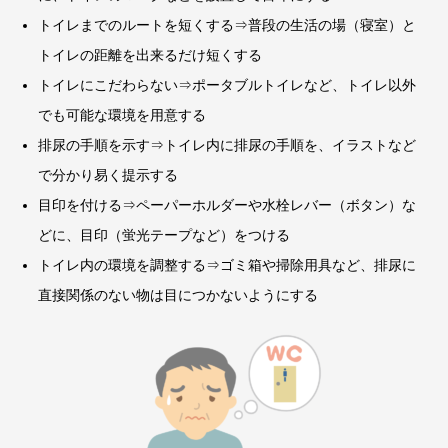
トイレまでのルートを短くする⇒普段の生活の場（寝室）と
トイレの距離を出来るだけ短くする
トイレにこだわらない⇒ポータブルトイレなど、トイレ以外
でも可能な環境を用意する
排尿の手順を示す⇒トイレ内に排尿の手順を、イラストなど
で分かり易く提示する
目印を付ける⇒ペーパーホルダーや水栓レバー（ボタン）な
どに、目印（蛍光テープなど）をつける
トイレ内の環境を調整する⇒ゴミ箱や掃除用具など、排尿に
直接関係のない物は目につかないようにする