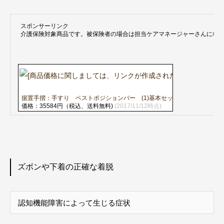
スポンサーリンク
介護保険対象商品です。被保険者の場合は担当ケアマネージャーさんに相
据置手摺：手すり ベストポジションバー (1)基本セット (2)ショートタイプ NB
価格：35584円（税込、送料無料)
(2017/11/12時点)
ズボンや下着の正確な着脱
認知機能障害によって生じる症状