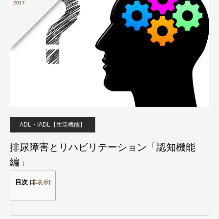
2017
ADL・IADL【生活機能】
排尿障害とリハビリテーション「認知機能
編」
目次
[
非表示
]