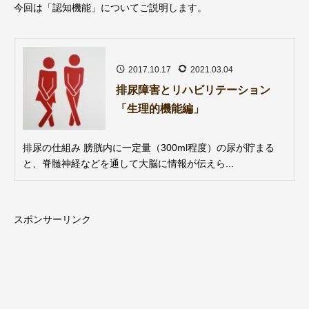
今回は「認知機能」についてご説明します。
2017.10.17
2021.03.04
排尿障害とリハビリテーション
「生理的機能編」
排尿の仕組み 膀胱内に一定量（300ml程度）の尿が貯まる
と、脊髄神経などを通して大脳に情報が伝えら...
スポンサーリンク