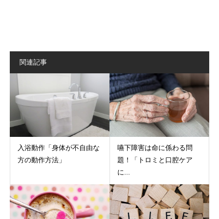
関連記事
入浴動作「身体が不自由な
嚥下障害は命に係わる問
方の動作方法」
題！「トロミと口腔ケア
に...