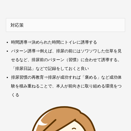
対応策
時間誘導⇒決められた時間にトイレに誘導する
パターン誘導⇒例えば、排尿の前にはソワソワした仕草を見
せるなど、排尿前のパターン（習慣）に合わせて誘導する。
「排尿日誌」などで記録をしておくと良い
排尿習慣の再教育⇒排尿が成功すれば「褒める」など成功体
験を積み重ねることで、本人が前向きに取り組める環境をつ
くる