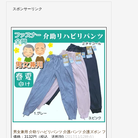
スポンサーリンク
男女兼用 介助リハビリパンツ 介護パンツ 介護ズボン ファスナー全開 S・M・L
価格：3132円（税込、送料別)
(2017/11/12時点)