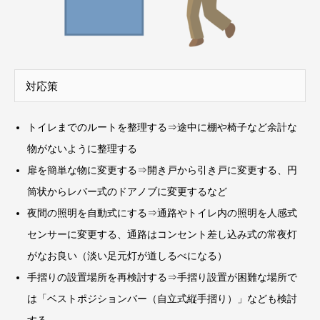
対応策
トイレまでのルートを整理する⇒途中に棚や椅子など余計な
物がないように整理する
扉を簡単な物に変更する⇒開き戸から引き戸に変更する、円
筒状からレバー式のドアノブに変更するなど
夜間の照明を自動式にする⇒通路やトイレ内の照明を人感式
センサーに変更する、通路はコンセント差し込み式の常夜灯
がなお良い（淡い足元灯が道しるべになる）
手摺りの設置場所を再検討する⇒手摺り設置が困難な場所で
は「ベストポジションバー（自立式縦手摺り）」なども検討