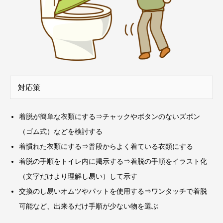
対応策
着脱が簡単な衣類にする⇒チャックやボタンのないズボン
（ゴム式）などを検討する
着慣れた衣類にする⇒普段からよく着ている衣類にする
着脱の手順をトイレ内に掲示する⇒着脱の手順をイラスト化
（文字だけより理解し易い）して示す
交換のし易いオムツやパットを使用する⇒ワンタッチで着脱
可能など、出来るだけ手順が少ない物を選ぶ