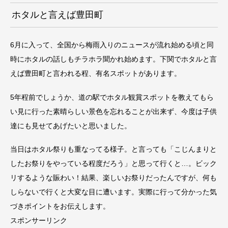
ホタルと言えば豊田町
6月に入って、全国から梅雨入りのニュースが流れ始める頃と同
時にホタルの話しもチラホラ聞かれ始めます。下関でホタルと言
えば豊田町と言われる程、有名スポットがあります。
5年程前でしょうか、道の駅でホタル観賞スポットを教えてもら
い見に行った素晴らしい景色を忘れることが出来ず、今度は子供
達にも見せてあげたいと思いました。
当日はホタル祭りも重なってる様子。と言っても「こじんまりと
したお祭りをやっている程度だろう」と思って行くと…。ビック
リするような賑わい！結果、楽しいお祭りだったんですが、何も
しらないで行くと大変な目に遭います。実際に行って分かった気
づきポイントをお伝えします。
スポンサーリンク