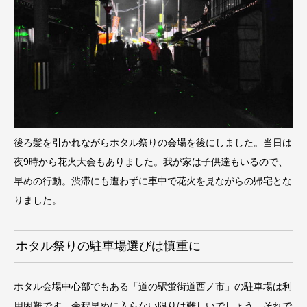
後ろ髪を引かれながらホタル祭りの会場を後にしました。当日は
夜9時から花火大会もありました。我が家は子供達もいるので、
早めの行動。渋滞にも遭わずに車中で花火を見ながらの帰宅とな
りました。
ホタル祭りの駐車場選びは慎重に
ホタル会場中心部でもある「道の駅蛍街道西ノ市」の駐車場は利
用困難です。余程早めに入らない限りは難しいでしょう。それで