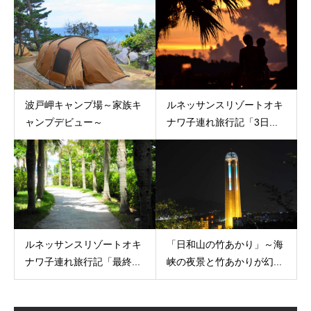
波戸岬キャンプ場～家族キ
ルネッサンスリゾートオキ
ャンプデビュー～
ナワ子連れ旅行記「3日...
ルネッサンスリゾートオキ
「日和山の竹あかり」～海
ナワ子連れ旅行記「最終...
峡の夜景と竹あかりが幻...