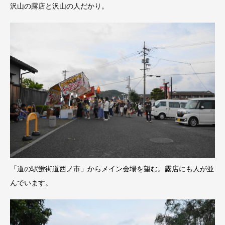
沢山の露店と沢山の人だかり。
「道の駅蛍街道西ノ市」からメイン会場を望む。露店にも人が並
んでいます。