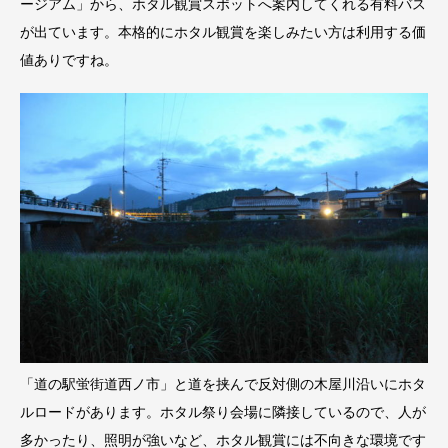
ージアム」から、ホタル観賞スポットへ案内してくれる有料バス
が出ています。本格的にホタル観賞を楽しみたい方は利用する価
値ありですね。
「道の駅蛍街道西ノ市」と道を挟んで反対側の木屋川沿いにホタ
ルロードがあります。ホタル祭り会場に隣接しているので、人が
多かったり、照明が強いなど、ホタル観賞には不向きな環境です