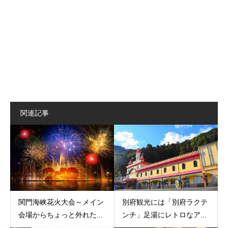
関連記事
関門海峡花火大会～メイン
別府観光には「別府ラクテ
会場からちょっと外れた...
ンチ」足湯にレトロなア...