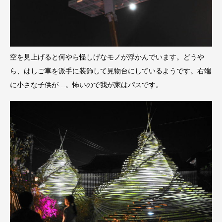
空を見上げると何やら怪しげなモノが浮かんでいます。どうや
ら、はしご車を派手に装飾して見物台にしているようです。右端
に小さな子供が…。怖いので我が家はパスです。