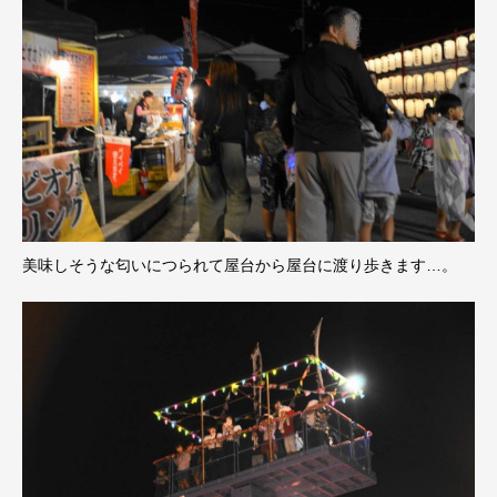
美味しそうな匂いにつられて屋台から屋台に渡り歩きます…。