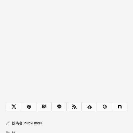
投稿者:
hiroki morii
旅