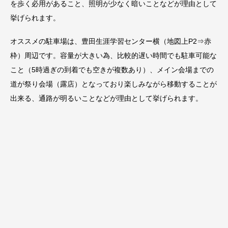
を歩く必用があること、照明が少なく暗いことなどが理由として
挙げられます。
オススメの駐車場は、豊田生涯学習センター横（地図上P2⇒赤
枠）周辺です。容量が大きい為、比較的遅い時間でも駐車可能な
こと（5時過ぎの到着でも空きが複数あり）、メイン会場までの
道が祭り会場（露店）となっており楽しみながら移動することが
出来る、通路が明るいことなどが理由として挙げられます。