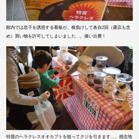
館内では息子を誘惑する看板が。根負けして各自2回（露店も含
め）買い物を許可してしまいました…。痛い出費！
特賞のヘラクレスオオカブトを狙ってクジを引きます…。残念地