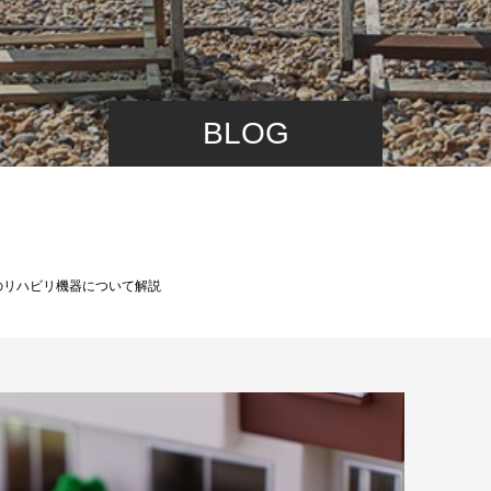
BLOG
のリハビリ機器について解説