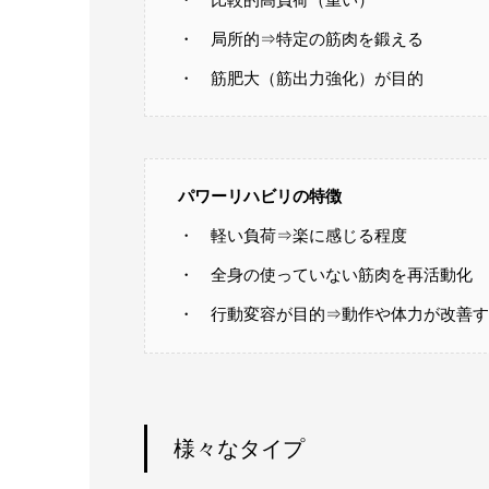
・ 局所的⇒特定の筋肉を鍛える
・ 筋肥大（筋出力強化）が目的
パワーリハビリの特徴
・ 軽い負荷⇒楽に感じる程度
・ 全身の使っていない筋肉を再活動化
・ 行動変容が目的⇒動作や体力が改善す
様々なタイプ