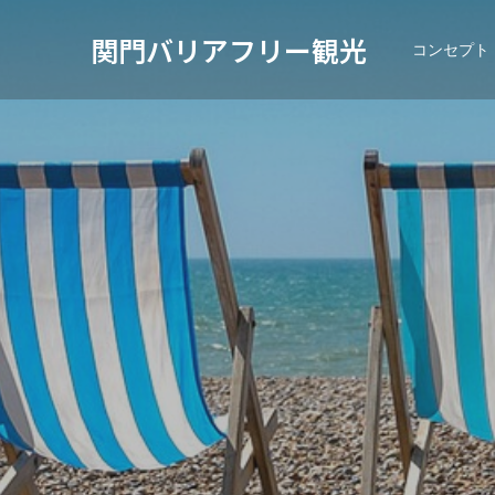
関門バリアフリー観光
コンセプト