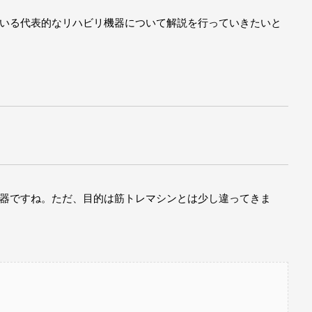
いる代表的なリハビリ機器について解説を行っていきたいと
器ですね。ただ、目的は筋トレマシンとは少し違ってきま