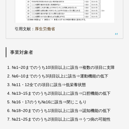
引用文献：
厚生労働省
事業対象者
№1~20までのうち10項目以上に該当⇒複数の項目に支障
№6~10までのうち3項目以上に該当⇒運動機能の低下
№11・12全ての項目に該当⇒低栄養状態
№13~15までのうち2項目以上に該当⇒口腔機能の低下
№16・17のうち№16に該当⇒閉じこもり
№18~20までのうち1項目以上に該当⇒認知機能の低下
№21~25までのうち2項目以上に該当⇒うつ病の可能性