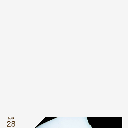
MAR
28