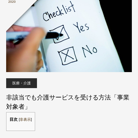
2020
医療・介護
非該当でも介護サービスを受ける方法「事業
対象者」
目次
[
非表示
]