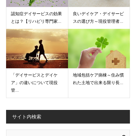
認知症デイサービスの効果
良いデイケア・デイサービ
とは？【リハビリ専門家...
スの選び方～現役管理者...
「デイサービスとデイケ
地域包括ケア病棟～住み慣
ア」の違いについて現役
れた土地で出来る限り長...
管...
サイト内検索