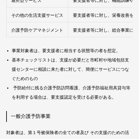
通所型サービス
要支援者等に対し、機能訓練や集
その他の生活支援サービス
要支援者等に対し、栄養改善を目
介護予防ケアマネジメント
要支援者等に対し、総合事業によ
事業対象者は、要支援者に相当する状態等の者を想定。
基本チェックリストは、支援が必要だと市町村や地域包括支
援センターに相談に来た者に対して、簡便にサービスにつな
ぐためのもの
予防給付に残る介護予防訪問看護、介護予防福祉用具貸与等
を利用する場合は、要支援認定を受ける必要がある。
一般介護予防事業
対象者は、第１号被保険者の全ての者及び その支援のための活